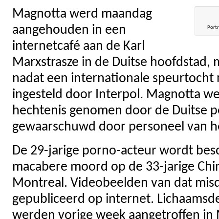
Magnotta werd maandag
aangehouden in een
Portr
internetcafé aan de Karl
Marxstrasze in de Duitse hoofdstad,
nadat een internationale speurtocht
ingesteld door Interpol. Magnotta we
hechtenis genomen door de Duitse pol
gewaarschuwd door personeel van he
De 29-jarige porno-acteur wordt bes
macabere moord op de 33-jarige Chin
Montreal. Videobeelden van dat misd
gepubliceerd op internet. Lichaamsde
werden vorige week aangetroffen in