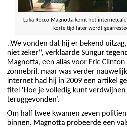
Luka Rocco Magnotta komt het internetcafé 
korte tijd later wordt gearreste
,,We vonden dat hij er bekend uitzag
niet zeker’’, verklaarde Sungur tege
Magnotta, een alias voor Eric Clint
zonnebril, maar was verder nauweli
internet had hij in 2009 een artikel 
titel ‘Hoe je volledig kunt verdwijne
teruggevonden’.
Om half twee kwamen zeven politie
binnen. Magnotta probeerde een val