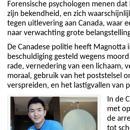
Forensische psychologen menen dat 
zijn bekendheid, en zich waarschijnlij
tegen uitlevering aan Canada, waar 
naar verwachting grote belangstelling
De Canadese politie heeft Magnotta i
beschuldiging gesteld wegens moor
rade, vernedering van een lichaam, v
moraal, gebruik van het poststelsel 
verspreiden, en het lastigvallen van 
In de 
met op
de arr
tot sch