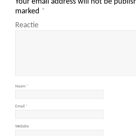
Your email address will not be publis
marked
*
Reactie
Naam
*
Email
*
Website