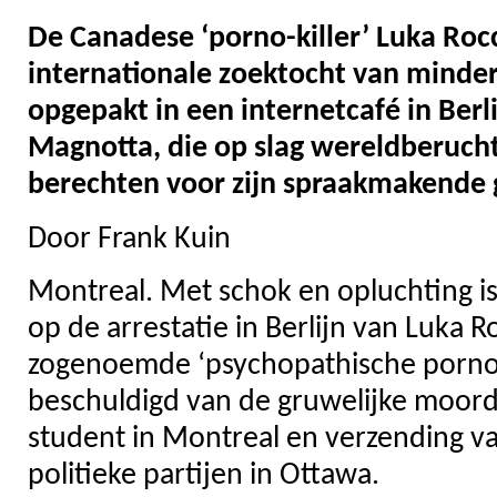
De Canadese ‘porno-killer’ Luka Roc
internationale zoektocht van minde
opgepakt in een internetcafé in Berl
Magnotta, die op slag wereldberucht
berechten voor zijn spraakmakende
Door Frank Kuin
Montreal. Met schok en opluchting i
op de arrestatie in Berlijn van Luka 
zogenoemde ‘psychopathische porno-k
beschuldigd van de gruwelijke moor
student in Montreal en verzending v
politieke partijen in Ottawa.