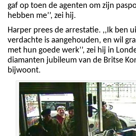
gaf op toen de agenten om zijn paspoo
hebben me’’, zei hij.
Harper prees de arrestatie. ,,Ik ben ui
verdachte is aangehouden, en wil graa
met hun goede werk’’, zei hij in Lond
diamanten jubileum van de Britse Koni
bijwoont.