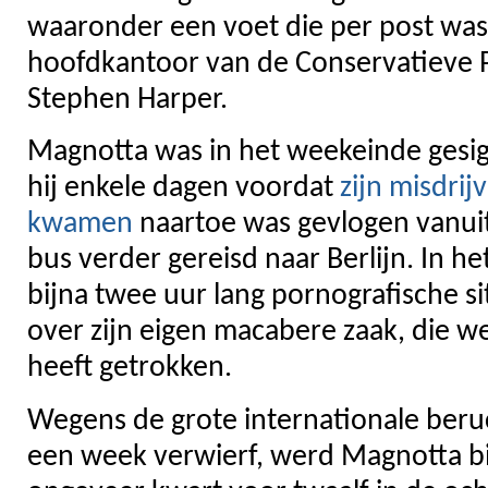
waaronder een voet die per post wa
hoofdkantoor van de Conservatieve P
Stephen Harper.
Magnotta was in het weekeinde gesign
hij enkele dagen voordat
zijn misdrij
kwamen
naartoe was gevlogen vanuit
bus verder gereisd naar Berlijn. In he
bijna twee uur lang pornografische si
over zijn eigen macabere zaak, die w
heeft getrokken.
Wegens de grote internationale beruc
een week verwierf, werd Magnotta b