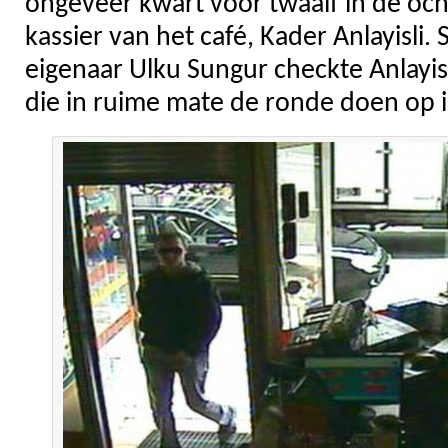
ongeveer kwart voor twaalf in de oc
kassier van het café, Kader Anlayisli
eigenaar Ulku Sungur checkte Anlayis
die in ruime mate de ronde doen op i