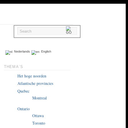
Nederlands
English
THEMA´S
Het hoge noorden
Atlantische provincies
Quebec
Montreal
Ontario
Ottawa
Toronto