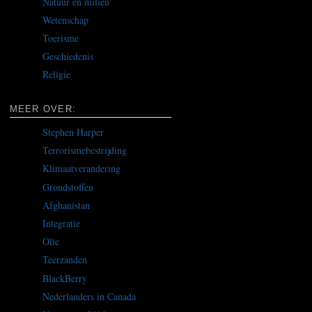
Natuur en milieu
Wetenschap
Toerisme
Geschiedenis
Religie
MEER OVER:
Stephen Harper
Terrorismebestrijding
Klimaatverandering
Grondstoffen
Afghanistan
Integratie
Olie
Teerzanden
BlackBerry
Nederlanders in Canada