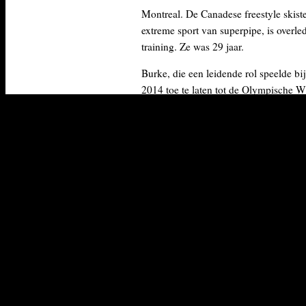
Montreal. De Canadese freestyle skis
extreme sport van superpipe, is overled
training. Ze was 29 jaar.
Burke, die een leidende rol speelde b
2014 toe te laten tot de Olympische W
de gouden medaille bij de eerste Olymp
jaar. Ze was de eerste skister die een
driedubbele draai in de lucht boven d
Burke raakte op 10 januari gewond bij
een ongeluk tijdens een training in de
Amerikaanse staat Utah, en lag sindsd
in coma in een ziekenhuis in Salt Lak
City. Ze kwam ten val nadat ze op bei
trainingsoefening. Het incident leek ee
en moest ze naar het ziekenhuis worde
Daar bleek dat haar wervelslagader wa