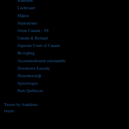
Kandahar
Luchtvaart
Mijnen
Separatisme
Grens Canada - VS
Canada & Rusland
Supreme Court of Canada
Bevrijding
Accommodement raisonnable
Downtown Eastside
Homohuwelijk
Spoorwegen
Parti Québécois
Tweets by frankkuin
tweets