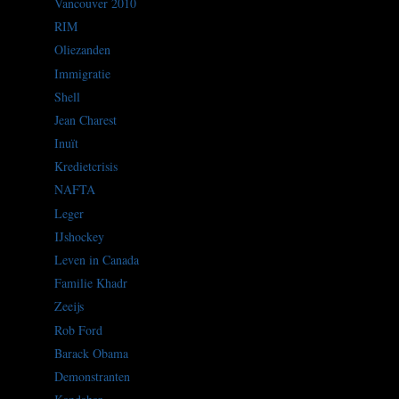
Vancouver 2010
RIM
Oliezanden
Immigratie
Shell
Jean Charest
Inuït
Kredietcrisis
NAFTA
Leger
IJshockey
Leven in Canada
Familie Khadr
Zeeijs
Rob Ford
Barack Obama
Demonstranten