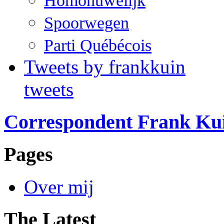
Homohuwelijk
Spoorwegen
Parti Québécois
Tweets by frankkuin
tweets
Correspondent Frank Ku
Pages
Over mij
The Latest