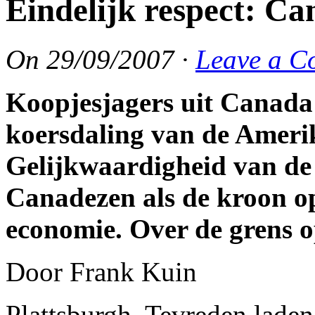
Eindelijk respect: Can
On
29/09/2007
·
Leave a C
Koopjesjagers uit Canada 
koersdaling van de Amerik
Gelijkwaardigheid van de 
Canadezen als de kroon 
economie. Over de grens o
Door Frank Kuin
Plattsburgh. Tevreden lade