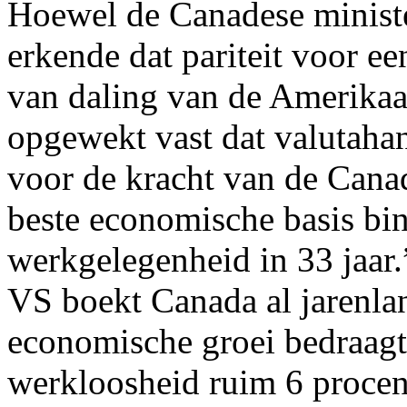
Hoewel de Canadese ministe
erkende dat pariteit voor ee
van daling van de Amerikaan
opgewekt vast dat valutaha
voor de kracht van de Can
beste economische basis bi
werkgelegenheid in 33 jaar.”
VS boekt Canada al jarenla
economische groei bedraagt 
werkloosheid ruim 6 procen