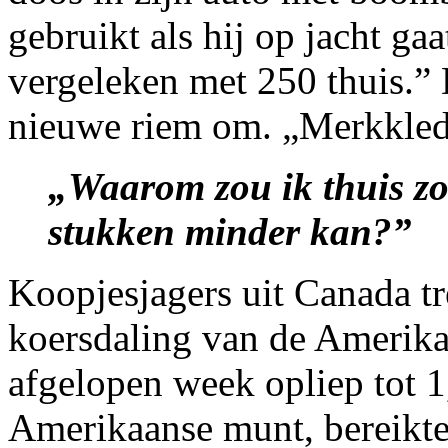
gebruikt als hij op jacht gaa
vergeleken met 250 thuis.”
nieuwe riem om. „Merkkledi
„Waarom zou ik thuis zov
stukken minder kan?”
Koopjesjagers uit Canada tr
koersdaling van de Amerikaa
afgelopen week opliep tot 1
Amerikaanse munt, bereikte