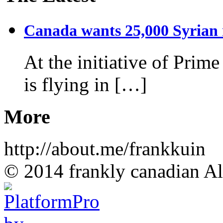
Canada wants 25,000 Syrian r
At the initiative of Prim
is flying in […]
More
http://about.me/frankkuin
© 2014 frankly canadian All