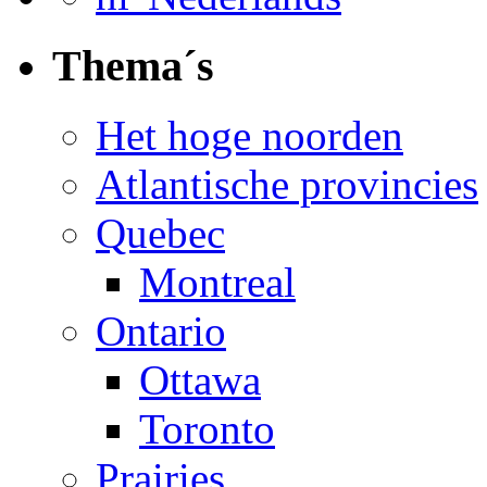
Thema´s
Het hoge noorden
Atlantische provincies
Quebec
Montreal
Ontario
Ottawa
Toronto
Prairies