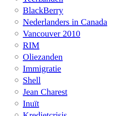
BlackBerry
Nederlanders in Canada
Vancouver 2010
RIM
Oliezanden
Immigratie
Shell
Jean Charest
Inuït
Kredietcrisis