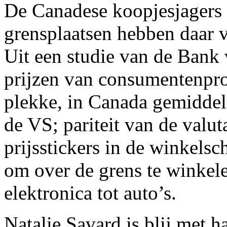
De Canadese koopjesjagers 
grensplaatsen hebben daar 
Uit een studie van de Bank 
prijzen van consumentenpro
plekke, in Canada gemiddel
de VS; pariteit van de valuta
prijsstickers in de winkels
om over de grens te winkelen
elektronica tot auto’s.
Natalie Savard is blij met h