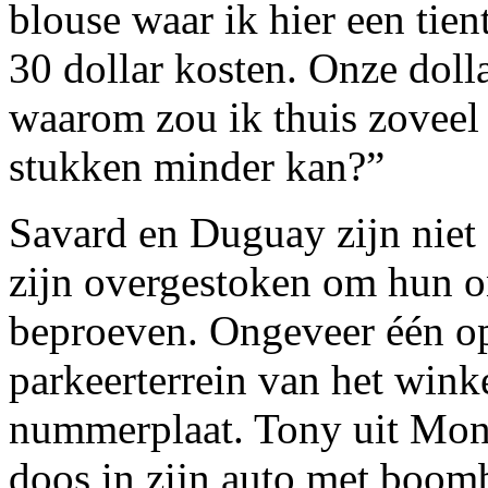
blouse waar ik hier een tie
30 dollar kosten. Onze dolla
waarom zou ik thuis zoveel 
stukken minder kan?”
Savard en Duguay zijn niet
zijn overgestoken om hun 
beproeven. Ongeveer één op 
parkeerterrein van het win
nummerplaat. Tony uit Mont
doos in zijn auto met boomb