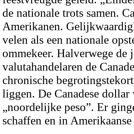
de nationale trots samen. 
Amerikanen. Gelijkwaardig
velen als een nationale opst
ommekeer. Halverwege de ja
valutahandelaren de Canad
chronische begrotingstekor
liggen. De Canadese dollar 
„noordelijke peso”. Er gin
schaffen en in Amerikaanse 