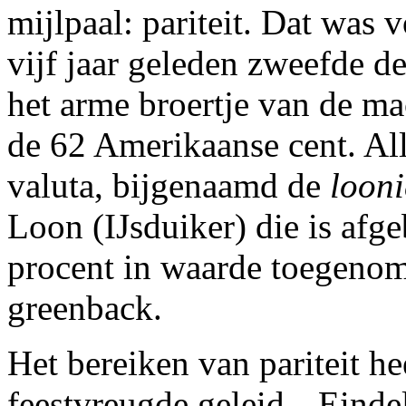
mijlpaal: pariteit. Dat was 
vijf jaar geleden zweefde 
het arme broertje van de ma
de 62 Amerikaanse cent. All
valuta, bijgenaamd de
looni
Loon (IJsduiker) die is afg
procent in waarde toegenom
greenback.
Het bereiken van pariteit he
feestvreugde geleid. „Einde