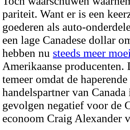
Toch waarschuwen waarneme
pariteit. Want er is een keer
goederen als auto-onderdele
een lage Canadese dollar om 
hebben nu
steeds meer moei
Amerikaanse producenten. Da
temeer omdat de haperende 
handelspartner van Canada i
gevolgen negatief voor de 
econoom Craig Alexander 