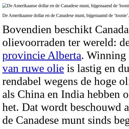
De Amerikaanse dollar en de Canadese munt, bijgenaamd de ‘loonie’
Bovendien beschikt Canada 
olievoorraden ter wereld: d
provincie Alberta
. Winning
van ruwe olie
is lastig en d
rendabel wegens de hoge o
als China en India hebben o
het. Dat wordt beschouwd 
de Canadese munt sinds beg