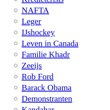
NAFTA
Leger
IJshockey
Leven in Canada
Familie Khadr
Zeeijs
Rob Ford
Barack Obama
Demonstranten
Kandahar