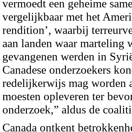
vermoedt een geheime same
vergelijkbaar met het Ameri
rendition’, waarbij terreu
aan landen waar marteling 
gevangenen werden in Syrië 
Canadese onderzoekers kon
redelijkerwijs mag worden
moesten opleveren ter bevo
onderzoek,” aldus de coalit
Canada ontkent betrokkenhei