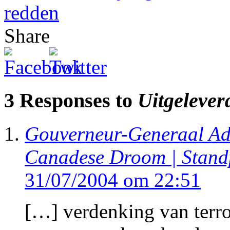
redden
Share
3 Responses to
Uitgelever
Gouverneur-Generaal Adr
Canadese Droom | Stand
31/07/2004 om 22:51
[…] verdenking van terror