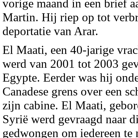
vorige maand in een brief 
Martin. Hij riep op tot ver
deportatie van Arar.
El Maati, een 40-jarige vra
werd van 2001 tot 2003 ge
Egypte. Eerder was hij ond
Canadese grens over een sc
zijn cabine. El Maati, gebo
Syrië werd gevraagd naar di
gedwongen om iedereen te 