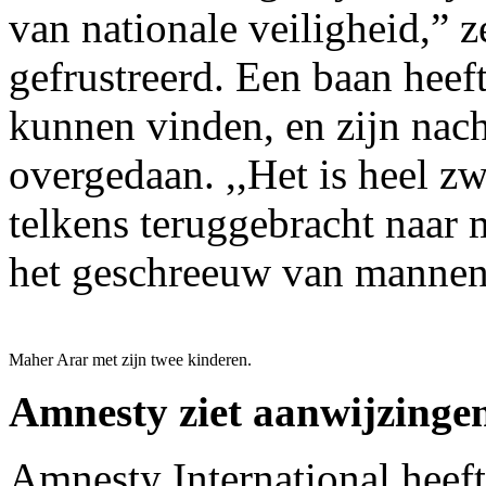
van nationale veiligheid,” z
gefrustreerd. Een baan heeft
kunnen vinden, en zijn nach
overgedaan. ,,Het is heel zw
telkens teruggebracht naar m
het geschreeuw van mannen
Maher Arar met zijn twee kinderen.
Amnesty ziet aanwijzinge
Amnesty International heef