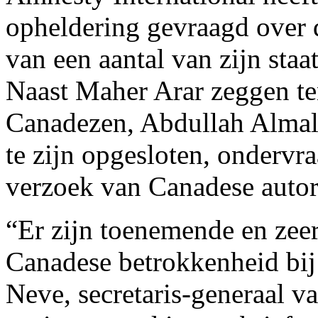
opheldering gevraagd over d
van een aantal van zijn sta
Naast Maher Arar zeggen te
Canadezen, Abdullah Almal
te zijn opgesloten, ondervr
verzoek van Canadese autori
“Er zijn toenemende en zee
Canadese betrokkenheid bij 
Neve, secretaris-generaal v