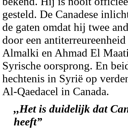
bekend. Hij is nooit officie
gesteld. De Canadese inlich
de gaten omdat hij twee an
door een antiterreureenheid
Almalki en Ahmad El Maati
Syrische oorsprong. En bei
hechtenis in Syrië op verde
Al-Qaedacel in Canada.
,,Het is duidelijk dat 
heeft”