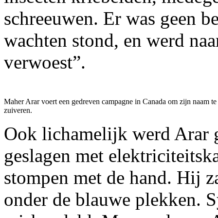
schreeuwen. Er was geen be
wachten stond, en werd naa
verwoest”.
Maher Arar voert een gedreven campagne in Canada om zijn naam te
zuiveren.
Ook lichamelijk werd Arar g
geslagen met elektriciteits
stompen met de hand. Hij z
onder de blauwe plekken. Sy