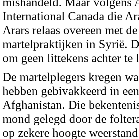
mishandeld. Maar volgens 
International Canada die Ar
Arars relaas overeen met d
martelpraktijken in Syrië. 
om geen littekens achter te 
De martelplegers kregen wat
hebben gebivakkeerd in een
Afghanistan. Die bekentenis 
mond gelegd door de foltera
op zekere hoogte weerstand 