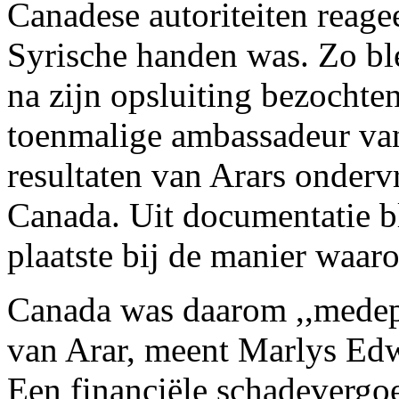
Canadese autoriteiten reage
Syrische handen was. Zo bl
na zijn opsluiting bezocht
toenmalige ambassadeur va
resultaten van Arars onder
Canada. Uit documentatie bl
plaatste bij de manier waar
Canada was daarom ,,medep
van Arar, meent Marlys Edw
Een financiële schadevergo