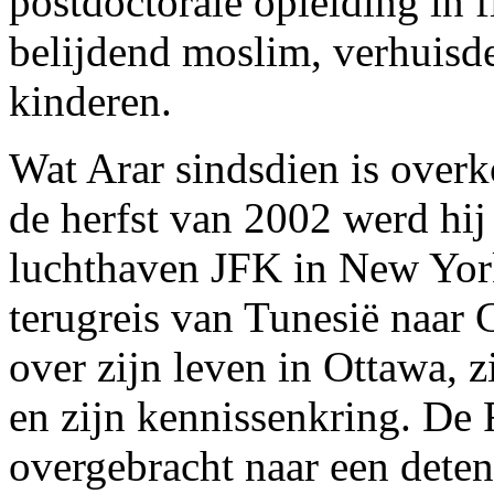
postdoctorale opleiding in f
belijdend moslim, verhuisd
kinderen.
Wat Arar sindsdien is over
de herfst van 2002 werd hij
luchthaven JFK in New York,
terugreis van Tunesië naar
over zijn leven in Ottawa, 
en zijn kennissenkring. De
overgebracht naar een dete