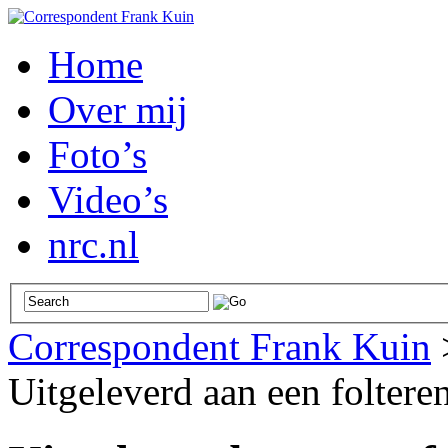
Home
Over mij
Foto’s
Video’s
nrc.nl
Correspondent Frank Kuin
Uitgeleverd aan een foltere