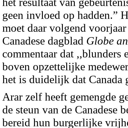
het resultaat van gebeurten
geen invloed op hadden.” H
moet daar volgend voorjaar
Canadese dagblad
Globe an
commentaar dat ,,blunders en
boven opzettelijke medewer
het is duidelijk dat Canada
Arar zelf heeft gemengde g
de steun van de Canadese b
bereid hun burgerlijke vrijh