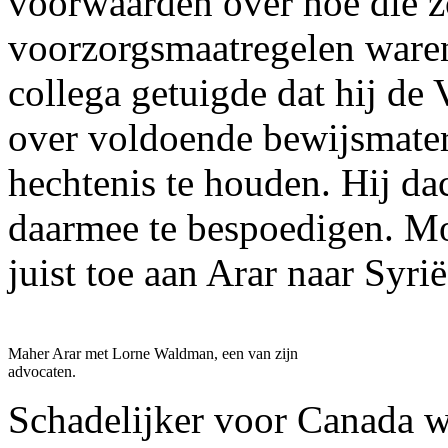
voorwaarden over hoe die 
voorzorgsmaatregelen waren
collega getuigde dat hij de 
over voldoende bewijsmater
hechtenis te houden. Hij da
daarmee te bespoedigen. Mo
juist toe aan Arar naar Syrië
Maher Arar met Lorne Waldman, een van zijn
advocaten.
Schadelijker voor Canada w