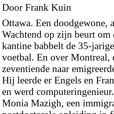
Door Frank Kuin
Ottawa. Een doodgewone, aa
Wachtend op zijn beurt om e
kantine babbelt de 35-jarig
voetbal. En over Montreal, d
zeventiende naar emigreerde
Hij leerde er Engels en Fran
en werd computeringenieur. 
Monia Mazigh, een immigra