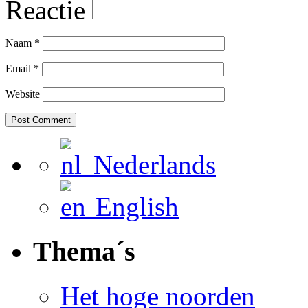
Reactie
Naam
*
Email
*
Website
Nederlands
English
Thema´s
Het hoge noorden