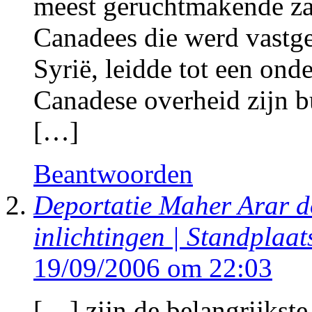
meest geruchtmakende za
Canadees die werd vastg
Syrië, leidde tot een ond
Canadese overheid zijn b
[…]
Beantwoorden
Deportatie Maher Arar d
inlichtingen | Standplaa
19/09/2006 om 22:03
[…] zijn de belangrijkst