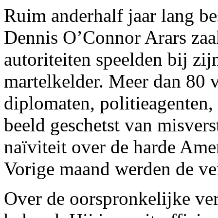
Ruim anderhalf jaar lang b
Dennis O’Connor Arars zaak
autoriteiten speelden bij zi
martelkelder. Meer dan 80 
diplomaten, politieagenten,
beeld geschetst van misvers
naïviteit over de harde Amer
Vorige maand werden de ve
Over de oorspronkelijke ve