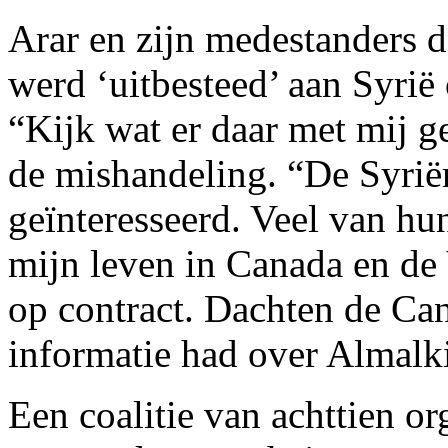
Arar en zijn medestanders 
werd ‘uitbesteed’ aan Syrië
“Kijk wat er daar met mij ge
de mishandeling. “De Syriër
geïnteresseerd. Veel van hu
mijn leven in Canada en de
op contract. Dachten de Ca
informatie had over Almalk
Een coalitie van achttien or