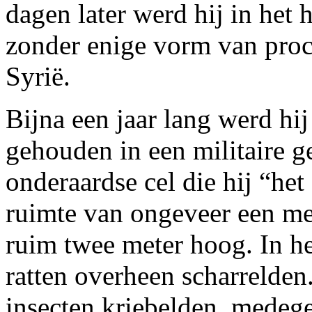
dagen later werd hij in het 
zonder enige vorm van proc
Syrië.
Bijna een jaar lang werd hi
gehouden in een militaire 
onderaardse cel die hij “he
ruimte van ongeveer een me
ruim twee meter hoog. In he
ratten overheen scharrelden.
insecten kriebelden, medeg