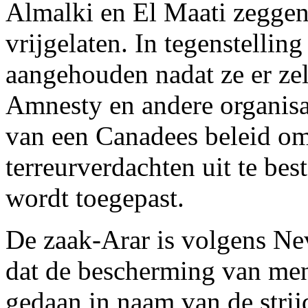
Almalki en El Maati zeggen 
vrijgelaten. In tegenstellin
aangehouden nadat ze er ze
Amnesty en andere organisat
van een Canadees beleid o
terreurverdachten uit te be
wordt toegepast.
De zaak-Arar is volgens Nev
dat de bescherming van men
gedaan in naam van de strij