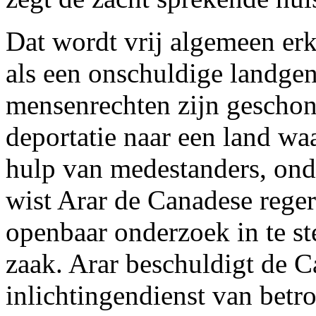
Dat wordt vrij algemeen erk
als een onschuldige landge
mensenrechten zijn geschon
deportatie naar een land wa
hulp van medestanders, ond
wist Arar de Canadese reger
openbaar onderzoek in te ste
zaak. Arar beschuldigt de C
inlichtingendienst van betro