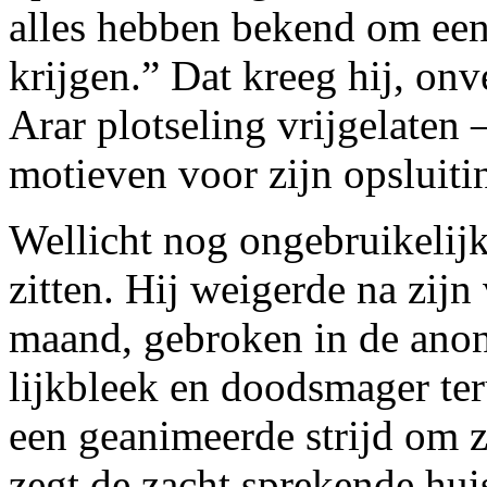
alles hebben bekend om een
krijgen.” Dat kreeg hij, on
Arar plotseling vrijgelaten 
motieven voor zijn opsluitin
Wellicht nog ongebruikelijker
zitten. Hij weigerde na zijn 
maand, gebroken in de anoni
lijkbleek en doodsmager te
een geanimeerde strijd om z
zegt de zacht sprekende huis