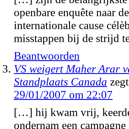
openbare enquête naar de
internationale cause célèb
misstappen bij de strijd 
Beantwoorden
VS weigert Maher Arar van
Standplaats Canada
zegt
29/01/2007 om 22:07
[…] hij kwam vrij, keerd
ondernam een campagne o