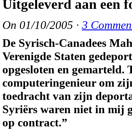
Uitgeleverd aan een f
On
01/10/2005
·
3 Commen
De Syrisch-Canadees Mah
Verenigde Staten gedeport
opgesloten en gemarteld. 
computeringenieur om zij
toedracht van zijn deporta
Syriërs waren niet in mij 
op contract.”