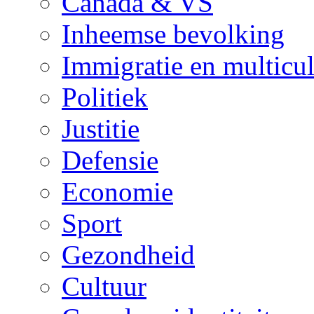
Canada & VS
Inheemse bevolking
Immigratie en multicul
Politiek
Justitie
Defensie
Economie
Sport
Gezondheid
Cultuur