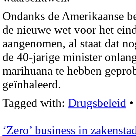
Ondanks de Amerikaanse b
de nieuwe wet voor het eind
aangenomen, al staat dat no
de 40-jarige minister onlang
marihuana te hebben geprob
geïnhaleerd.
Tagged with:
Drugsbeleid
‘Zero’ business in zakenst