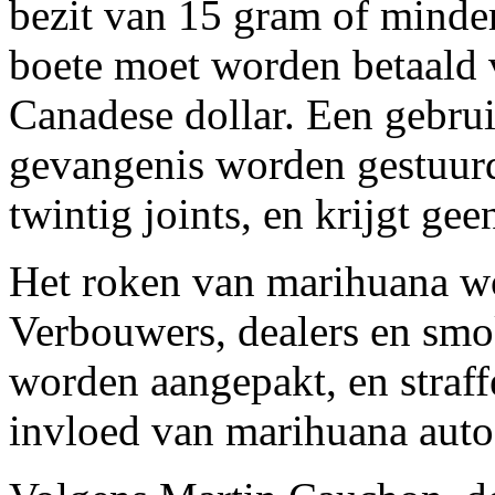
bezit van 15 gram of minde
boete moet worden betaald 
Canadese dollar. Een gebrui
gevangenis worden gestuurd
twintig joints, en krijgt gee
Het roken van marihuana wor
Verbouwers, dealers en smok
worden aangepakt, en straf
invloed van marihuana auto 