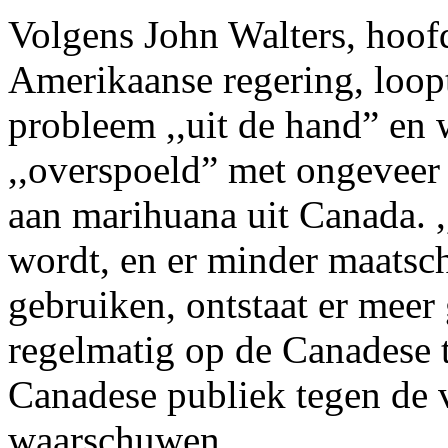
Volgens John Walters, hoof
Amerikaanse regering, loop
probleem ,,uit de hand” en 
,,overspoeld” met ongeveer
aan marihuana uit Canada. 
wordt, en er minder maatsch
gebruiken, ontstaat er meer 
regelmatig op de Canadese t
Canadese publiek tegen de
waarschuwen.