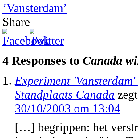
‘Vansterdam’
Share
4 Responses to
Canada wil
Experiment 'Vansterdam' 
Standplaats Canada
zegt
30/10/2003 om 13:04
[…] begrippen: het verst