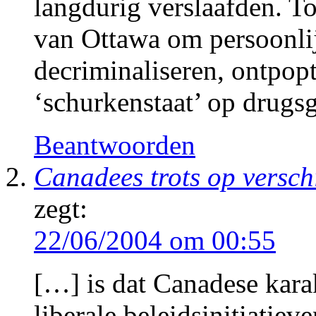
langdurig verslaafden. 
van Ottawa om persoonlij
decriminaliseren, ontpopt
‘schurkenstaat’ op drugs
Beantwoorden
Canadees trots op versch
zegt:
22/06/2004 om 00:55
[…] is dat Canadese kara
liberale beleidsinitiatiev