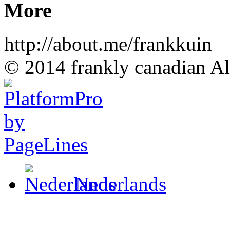
More
http://about.me/frankkuin
© 2014 frankly canadian All
Nederlands