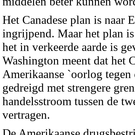
middelen beter kunnen word
Het Canadese plan is naar 
ingrijpend. Maar het plan i
het in verkeerde aarde is ge
Washington meent dat het 
Amerikaanse `oorlog tegen d
gedreigd met strengere gren
handelsstroom tussen de t
vertragen.
De Amerikaanse drugsbestrij