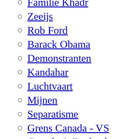
Familie Khadr
Zeeijs
Rob Ford
Barack Obama
Demonstranten
Kandahar
Luchtvaart
Mijnen
Separatisme
Grens Canada - VS