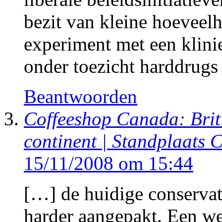
bezit van kleine hoeveel
experiment met een klini
onder toezicht harddrug
Beantwoorden
Coffeeshop Canada: Brit
continent | Standplaats
15/11/2008 om 15:44
[…] de huidige conservat
harder aangepakt. Een we