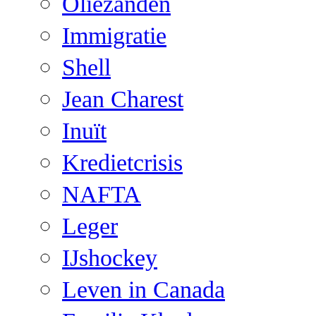
Oliezanden
Immigratie
Shell
Jean Charest
Inuït
Kredietcrisis
NAFTA
Leger
IJshockey
Leven in Canada