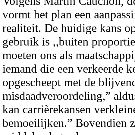
Volgens Martin Cauchon, de 
vormt het plan een aanpass
realiteit. De huidige kans o
gebruik is ,,buiten proportie
moeten ons als maatschappij 
iemand die een verkeerde 
opgescheept met de blijvend
misdaadveroordeling,” aldu
kan carrièrekansen verklein
bemoeilijken.” Bovendien z