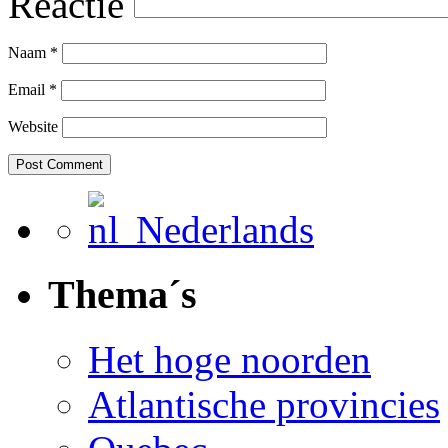
Reactie
Naam
*
Email
*
Website
Nederlands
Thema´s
Het hoge noorden
Atlantische provincies