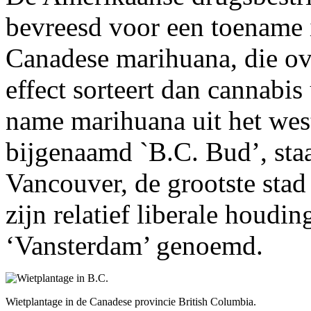
bevreesd voor een toename 
Canadese marihuana, die ove
effect sorteert dan cannabi
name marihuana uit het west
bijgenaamd `B.C. Bud’, staa
Vancouver, de grootste sta
zijn relatief liberale houdi
‘Vansterdam’ genoemd.
Wietplantage in de Canadese provincie British Columbia.