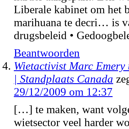
Liberale kabinet om het 
marihuana te decri… is v
drugsbeleid • Gedoogbel
Beantwoorden
Wietactivist Marc Emery 
| Standplaats Canada
ze
29/12/2009 om 12:37
[…] te maken, want volg
wietsector veel harder w